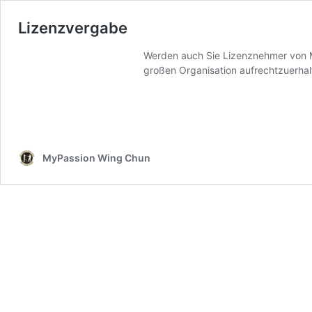
Lizenzvergabe
Werden auch Sie Lizenznehmer von My
großen Organisation aufrechtzuerha
MyPassion Wing Chun