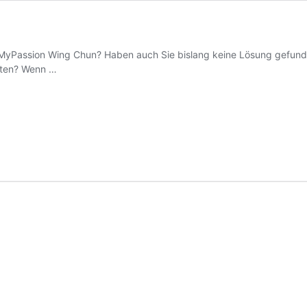
Passion Wing Chun? Haben auch Sie bislang keine Lösung gefunden, u
lten? Wenn …