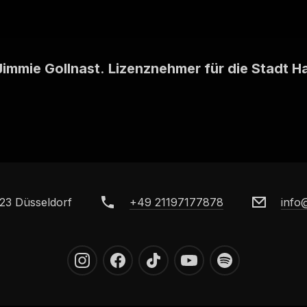
Jimmie Gollnast
.
Lizenznehmer für die Stadt 
23 Düsseldorf
+49 21197177878
info