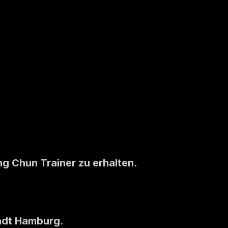
g Chun Trainer zu erhalten.
tadt Hamburg
.