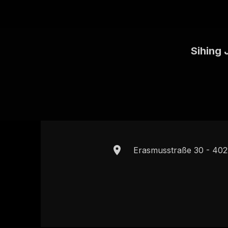
Sihing 
Erasmusstraße 30 - 402