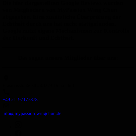
Die hier dargestellten Google Reviews wurden
von Mitgliedern von MyPassion Wing Chun
abgegeben. Eine zusätzliche Überprüfung der
Echtheit durch uns hat nicht stattgefunden.
Google nutzt eigene Mechanismen zur Kontrolle
der Herkunft und Echtheit.
Das sagen unsere Mitglieder über uns
:
Erasmusstraße 30 - 40223 Düsseldorf
+49 21197177878
info@mypassion-wingchun.de