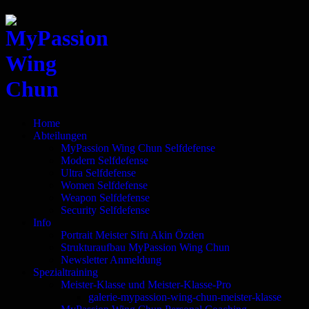
Home
Abteilungen
MyPassion Wing Chun Selfdefense
Modern Selfdefense
Ultra Selfdefense
Women Selfdefense
Weapon Selfdefense
Security Selfdefense
Info
Portrait Meister Sifu Akin Özden
Strukturaufbau MyPassion Wing Chun
Newsletter Anmeldung
Spezialtraining
Meister-Klasse und Meister-Klasse-Pro
galerie-mypassion-wing-chun-meister-klasse