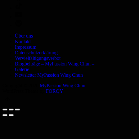
Über uns
Kontakt
Impressum
Datenschutzerklärung
Vervielfältigungsverbot
Blogbeiträge – MyPassion Wing Chun –
Galerie
Newsletter MyPassion Wing Chun
Copyright © 2026
MyPassion Wing Chun
.
WordPress Theme by
FORQY