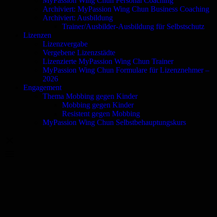
MyPassion Wing Chun Personal Coaching
Archiviert: MyPassion Wing Chun Business Coaching
Archiviert: Ausbildung
Trainer/Ausbilder-Ausbildung für Selbstschutz
Lizenzen
Lizenzvergabe
Vergebene Lizenzstädte
Lizenzierte MyPassion Wing Chun Trainer
MyPassion Wing Chun Formulare für Lizenznehmer –
2026
Engagement
Thema Mobbing gegen Kinder
Mobbing gegen Kinder
Resistent gegen Mobbing
MyPassion Wing Chun Selbstbehauptungskurs