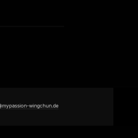
@mypassion-wingchun.de