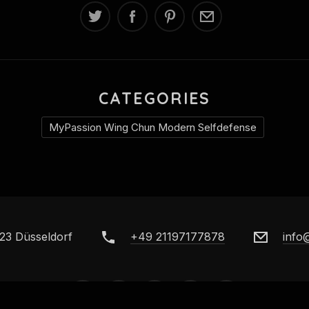
CATEGORIES
MyPassion Wing Chun Modern Selfdefense
23 Düsseldorf
+49 21197177878
info