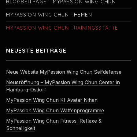
BLOGBEITRÄGE – MYPASSION WING CHUN
MYPASSION WING CHUN THEMEN
MYPASSION WING CHUN TRAININGSSTÄTTE
NEUESTE BEITRÄGE
Neue Website MyPassion Wing Chun Selfdefense
Neueröffnung – MyPassion Wing Chun Center in
Hamburg-Osdorf
MyPassion Wing Chun KI-Avatar Nihan
MyPassion Wing Chun Waffenprogramme
MyPassion Wing Chun Fitness, Reflexe &
Schnelligkeit