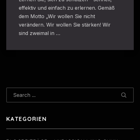
effektiv und einfach zu erlernen. Gemäß
dem Motto „Wir wollen Sie nicht
verändern. Wir wollen Sie stärken! Wir
sind zweimal in …
KATEGORIEN