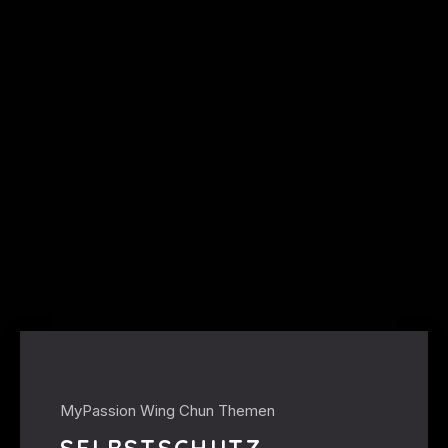
MyPassion Wing Chun Themen