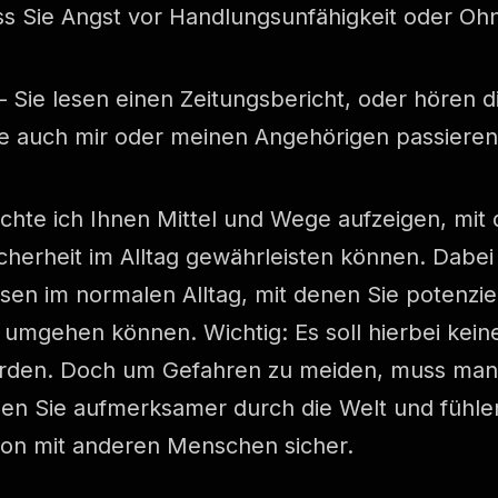
ss Sie Angst vor Handlungsunfähigkeit oder Oh
 Sie lesen einen Zeitungsbericht, oder hören 
te auch mir oder meinen Angehörigen passier
hte ich Ihnen Mittel und Wege aufzeigen, mit 
cherheit im Alltag gewährleisten können. Dabei
sen im normalen Alltag, mit denen Sie potenzie
umgehen können. Wichtig: Es soll hierbei kei
rden. Doch um Gefahren zu meiden, muss man s
n Sie aufmerksamer durch die Welt und fühlen 
tion mit anderen Menschen sicher.