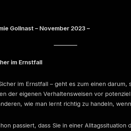
mie Gollnast – November 2023 –
her im Ernstfall
Sicher im Ernstfall – geht es zum einen darum,
n der eigenen Verhaltensweisen vor potenziel
eren, wie man lernt richtig zu handeln, wenn de
chon passiert, dass Sie in einer Alltagssituation