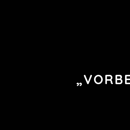
„VORBE