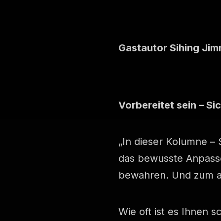
Gastautor Sihing Jim
Vorbereitet sein – Sic
„In dieser Kolumne – 
das bewusste Anpasse
bewahren. Und zum and
Wie oft ist es Ihnen s