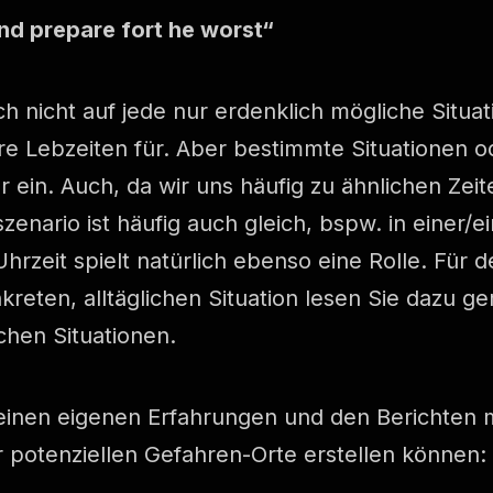
nd prepare fort he worst“
ch nicht auf jede nur erdenklich mögliche Situat
e Lebzeiten für. Aber bestimmte Situationen od
r ein. Auch, da wir uns häufig zu ähnlichen Zei
zenario ist häufig auch gleich, bspw. in einer/
hrzeit spielt natürlich ebenso eine Rolle. Für 
reten, alltäglichen Situation lesen Sie dazu ge
chen Situationen.
inen eigenen Erfahrungen und den Berichten 
er potenziellen Gefahren-Orte erstellen können: