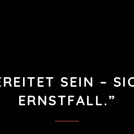
REITET SEIN – SI
ERNSTFALL.”