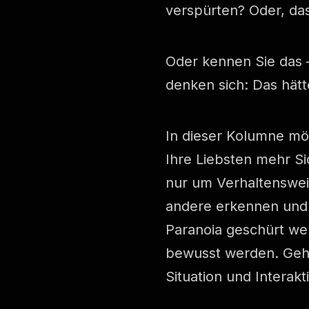
verspürten? Oder, da
Oder kennen Sie das –
denken sich: Das hät
In dieser Kolumne möc
Ihre Liebsten mehr Si
nur um Verhaltenswei
andere erkennen und 
Paranoia geschürt we
bewusst werden. Gehe
Situation und Interak