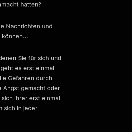
nmacht hatten?
die Nachrichten und
en können…
denen Sie für sich und
 geht es erst einmal
lle Gefahren durch
ne Angst gemacht oder
ich ihrer erst einmal
sich in jeder