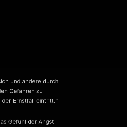
 sich und andere durch
len Gefahren zu
r Ernstfall eintritt.“
 das Gefühl der Angst