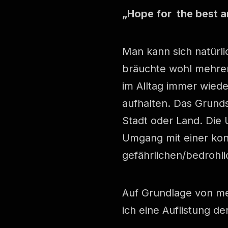
„Hope for the best a
Man kann sich natürli
bräuchte wohl mehrer
im Alltag immer wiede
aufhalten. Das Grunds
Stadt oder Land. Die U
Umgang mit einer konk
gefährlichen/bedrohli
Auf Grundlage von me
ich eine Auflistung d