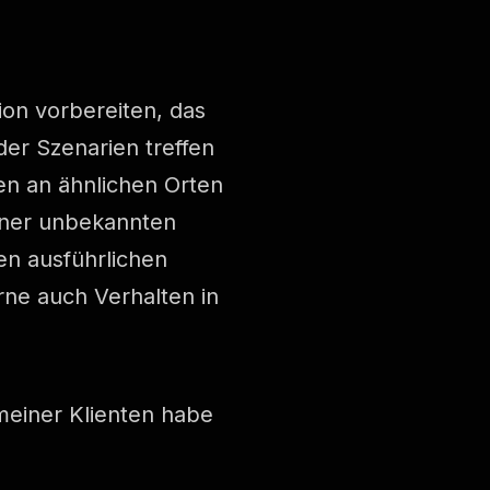
ion vorbereiten, das
er Szenarien treffen
ten an ähnlichen Orten
einer unbekannten
den ausführlichen
rne auch Verhalten in
meiner Klienten habe